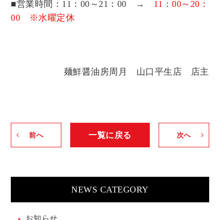
■
営業時間：11：00～21：00
→
11：00～20：
00 ※水曜定休
麺鮮醤油房周月 山口平生店 店主
一覧に戻る
前へ
次へ
NEWS CATEGORY
お知らせ