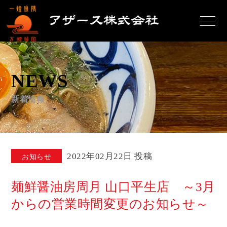
NEWS
新着情報
2022年02月22日 投稿
お知らせ
麺鮮醤油房周月 山口平生店 ～3月
からの営業時間変更のお知らせ～