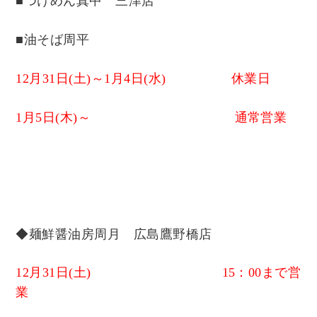
■つけめん真中 三津店
■油そば周平
12月31日(土)～1月4日(水) 休業日
1月5日(木)～ 通常営業
◆麺鮮醤油房周月 広島鷹野橋店
12月31日(土) 15：00まで営
業