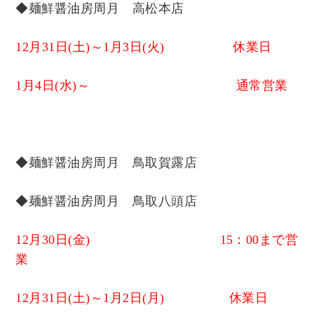
◆麺鮮醤油房周月 高松本店
12月31日(土)～1月3日(火) 休業日
1月4日(水)～ 通常営業
◆麺鮮醤油房周月 鳥取賀露店
◆麺鮮醤油房周月 鳥取八頭店
12月30日(金) 15：00まで営
業
12月31日(土)～1月2日(月) 休業日