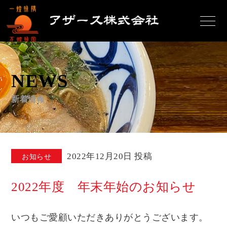
NEWS
新着情報
2022年12月20日 投稿
お知らせ
2022年度 年末年始のお知らせ
いつもご愛顧いただきありがとうございます。